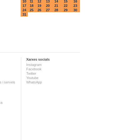
10
11
12
13
14
15
16
17
18
19
20
21
22
23
24
25
26
27
28
29
30
31
Xarxes socials
Instagram
Facebook
Twitter
Youtube
 i serveis
WhatsApp
ca