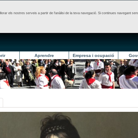
illorar els nostres serveis a partir de l'anàlisi de la teva navegació. Si continues navegant 
rir
Aprendre
Empresa i ocupació
Gov