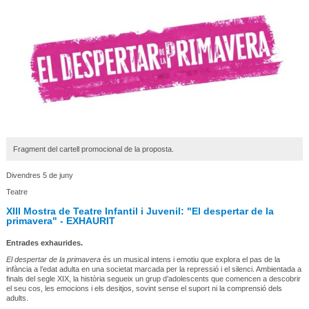
Fragment del cartell promocional de la proposta.
Divendres 5 de juny
Teatre
XIII Mostra de Teatre Infantil i Juvenil: "El despertar de la
primavera" - EXHAURIT
Entrades exhaurides.
El despertar de la primavera
és un musical intens i emotiu que explora el pas de la
infància a l’edat adulta en una societat marcada per la repressió i el silenci. Ambientada a
finals del segle XIX, la història segueix un grup d’adolescents que comencen a descobrir
el seu cos, les emocions i els desitjos, sovint sense el suport ni la comprensió dels
adults.