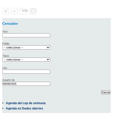
Cercador
Text
Públic
Tipus
Lloc
A partir de
Agenda del cap de setmana
Agenda en Dades obertes