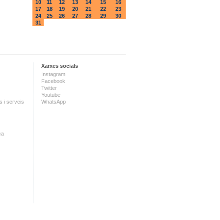
10
11
12
13
14
15
16
17
18
19
20
21
22
23
24
25
26
27
28
29
30
31
Xarxes socials
Instagram
Facebook
Twitter
Youtube
 i serveis
WhatsApp
ca