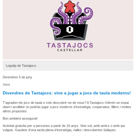
Logotip de Tastajocs.
Divendres 5 de juny
Jocs
Divendres de Tastajocs: vine a jugar a jocs de taula moderns!
T’agraden els jocs de taula o vols descobrir-ne de nous? A Tastajocs t’oferim un espai
obert i acollidor on podràs jugar a jocs moderns d’estratègia, cooperatius, fillers i moltes
altres propostes.
Bon ambient assegurat!
Activitat gratuïta per a persones a partir de 16 anys. Vine sol, amb amics o amb qui
vulguis. Gaudeix d’una tarda plena d’estratègia, rialles i descobertes lúdiques.