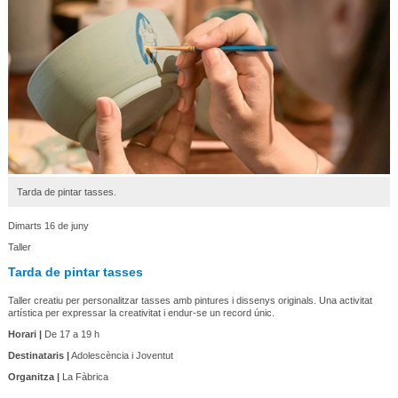
Tarda de pintar tasses.
Dimarts 16 de juny
Taller
Tarda de pintar tasses
Taller creatiu per personalitzar tasses amb pintures i dissenys originals. Una activitat
artística per expressar la creativitat i endur-se un record únic.
Horari |
De 17 a 19 h
Destinataris |
Adolescència i Joventut
Organitza |
La Fàbrica