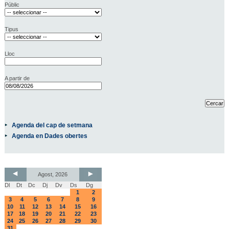
Públic
Tipus
Lloc
A partir de
Agenda del cap de setmana
Agenda en Dades obertes
Agost, 2026
Dl
Dt
Dc
Dj
Dv
Ds
Dg
1
2
3
4
5
6
7
8
9
10
11
12
13
14
15
16
17
18
19
20
21
22
23
24
25
26
27
28
29
30
31