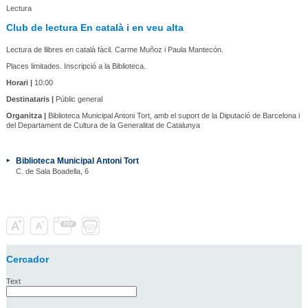
Lectura
Club de lectura En català i en veu alta
Lectura de llibres en català fàcil. Carme Muñoz i Paula Mantecón.
Places limitades. Inscripció a la Biblioteca.
Horari |
10:00
Destinataris |
Públic general
Organitza |
Biblioteca Municipal Antoni Tort, amb el suport de la Diputació de Barcelona i
del Departament de Cultura de la Generalitat de Catalunya
Biblioteca Municipal Antoni Tort
C. de Sala Boadella, 6
Cercador
Text