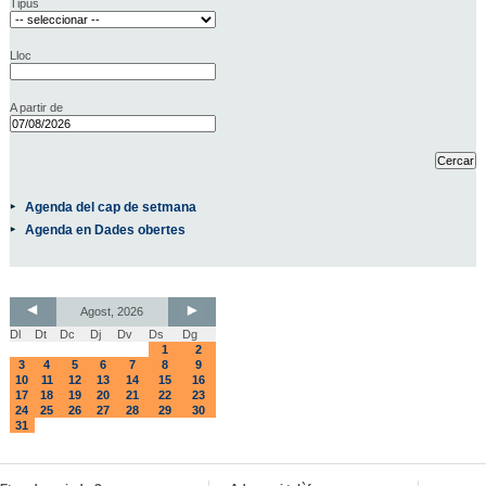
Tipus
Lloc
A partir de
Agenda del cap de setmana
Agenda en Dades obertes
Agost, 2026
Dl
Dt
Dc
Dj
Dv
Ds
Dg
1
2
3
4
5
6
7
8
9
10
11
12
13
14
15
16
17
18
19
20
21
22
23
24
25
26
27
28
29
30
31