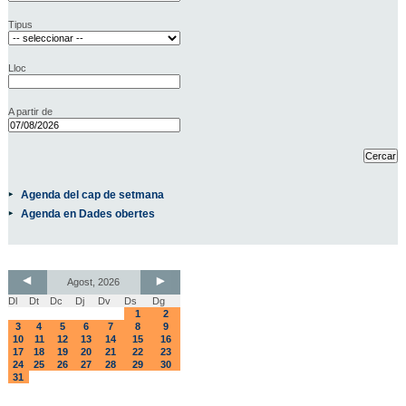
Tipus
Lloc
A partir de
Agenda del cap de setmana
Agenda en Dades obertes
Agost, 2026
Dl
Dt
Dc
Dj
Dv
Ds
Dg
1
2
3
4
5
6
7
8
9
10
11
12
13
14
15
16
17
18
19
20
21
22
23
24
25
26
27
28
29
30
31