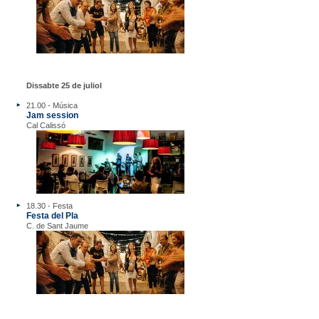
Dissabte 25 de juliol
21.00 - Música
Jam session
Cal Calissó
18.30 - Festa
Festa del Pla
C. de Sant Jaume