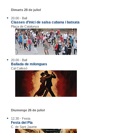
Dimarts 28 de juliol
20.00 - Ball
Classes d’inici de salsa cubana i batxata
Plaça de Catalunya
20.00 - Ball
Ballada de milongues
Cal Calissó
Diumenge 26 de juliol
12.30 - Festa
Festa del Pla
C. de Sant Jaume