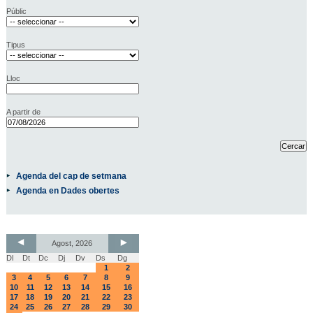
Públic
Tipus
Lloc
A partir de
Agenda del cap de setmana
Agenda en Dades obertes
Agost, 2026
Dl
Dt
Dc
Dj
Dv
Ds
Dg
1
2
3
4
5
6
7
8
9
10
11
12
13
14
15
16
17
18
19
20
21
22
23
24
25
26
27
28
29
30