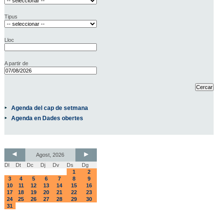
Tipus
Lloc
A partir de
Agenda del cap de setmana
Agenda en Dades obertes
Agost, 2026
Dl
Dt
Dc
Dj
Dv
Ds
Dg
1
2
3
4
5
6
7
8
9
10
11
12
13
14
15
16
17
18
19
20
21
22
23
24
25
26
27
28
29
30
31