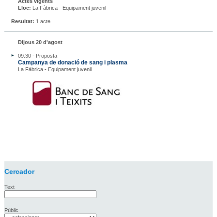
Actes vigents
Lloc:
La Fàbrica - Equipament juvenil
Resultat:
1 acte
Dijous 20 d'agost
09.30 - Proposta
Campanya de donació de sang i plasma
La Fàbrica - Equipament juvenil
Cercador
Text
Públic