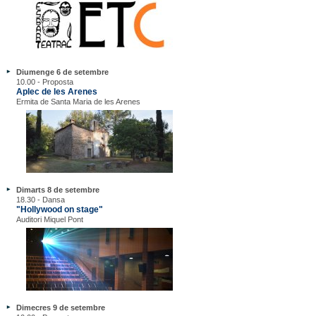
Diumenge 6 de setembre
10.00 - Proposta
Aplec de les Arenes
Ermita de Santa Maria de les Arenes
Dimarts 8 de setembre
18.30 - Dansa
"Hollywood on stage"
Auditori Miquel Pont
Dimecres 9 de setembre