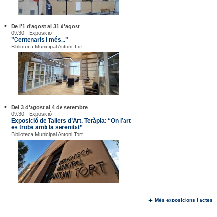
De l'1 d'agost al 31 d'agost
09.30 - Exposició
"Centenaris i més..."
Biblioteca Municipal Antoni Tort
Del 3 d'agost al 4 de setembre
09.30 - Exposició
Exposició de Tallers d’Art. Teràpia: “On l’art
es troba amb la serenitat”
Biblioteca Municipal Antoni Tort
Més exposicions i actes