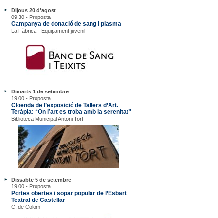
Dijous 20 d'agost
09.30 - Proposta
Campanya de donació de sang i plasma
La Fàbrica - Equipament juvenil
Dimarts 1 de setembre
19.00 - Proposta
Cloenda de l’exposició de Tallers d’Art.
Teràpia: “On l’art es troba amb la serenitat”
Biblioteca Municipal Antoni Tort
Dissabte 5 de setembre
19.00 - Proposta
Portes obertes i sopar popular de l’Esbart
Teatral de Castellar
C. de Colom