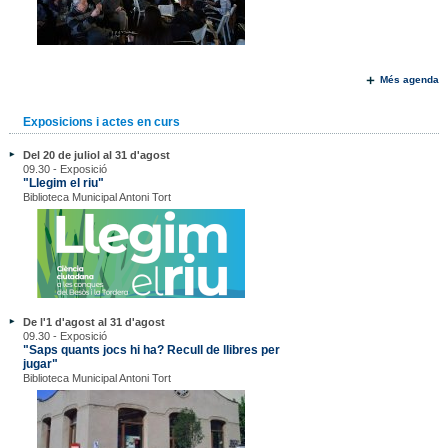
Més agenda
Exposicions i actes en curs
Del 20 de juliol al 31 d'agost
09.30 - Exposició
"Llegim el riu"
Biblioteca Municipal Antoni Tort
De l'1 d'agost al 31 d'agost
09.30 - Exposició
"Saps quants jocs hi ha? Recull de llibres per
jugar"
Biblioteca Municipal Antoni Tort