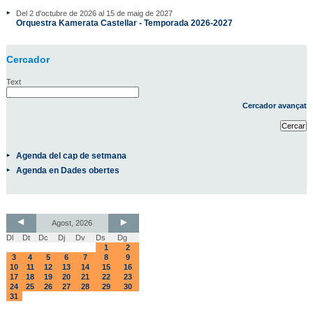
Del 2 d'octubre de 2026 al 15 de maig de 2027
Orquestra Kamerata Castellar - Temporada 2026-2027
Cercador
Text
Cercador avançat
Agenda del cap de setmana
Agenda en Dades obertes
Agost, 2026
Dl
Dt
Dc
Dj
Dv
Ds
Dg
1
2
3
4
5
6
7
8
9
10
11
12
13
14
15
16
17
18
19
20
21
22
23
24
25
26
27
28
29
30
31