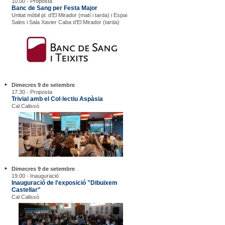
10.00 - Proposta
Banc de Sang per Festa Major
Unitat mòbil pl. d’El Mirador (matí i tarda) i Espai
Sales i Sala Xavier Caba d’El Mirador (tarda)
Dimecres 9 de setembre
17.30 - Proposta
Trivial amb el Col·lectiu Aspàsia
Cal Calissó
Dimecres 9 de setembre
19.00 - Inauguració
Inauguració de l'exposició "Dibuixem
Castellar"
Cal Calissó