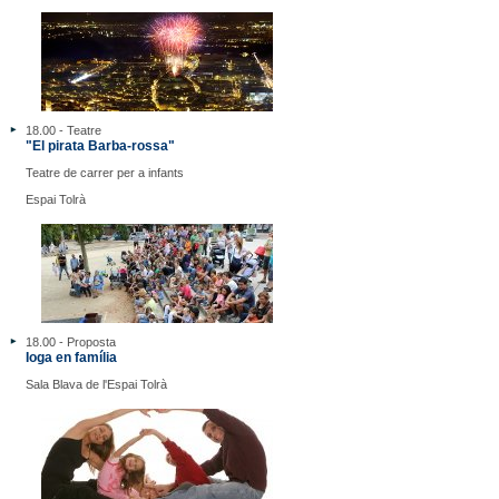
18.00 - Teatre
"El pirata Barba-rossa"
Teatre de carrer per a infants
Espai Tolrà
18.00 - Proposta
Ioga en família
Sala Blava de l'Espai Tolrà