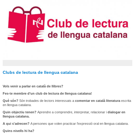
Clubs de lectura de llengua catalana
Vols venir a parlar en català de llibres?
Fes-te membre d’un club de lectura de llengua catalana!
Què
són?
Són trobades de lectors interessats a
comentar en català literatura
escrita
en llengua catalana.
Quin
objectiu tenen?
Aprendre a comprendre, interpretar, relacionar i
dialogar en
llengua catalana.
A qui s'adrecen?
A persones que volen practicar l'expressió oral en llengua catalana.
Quins nivells hi ha?