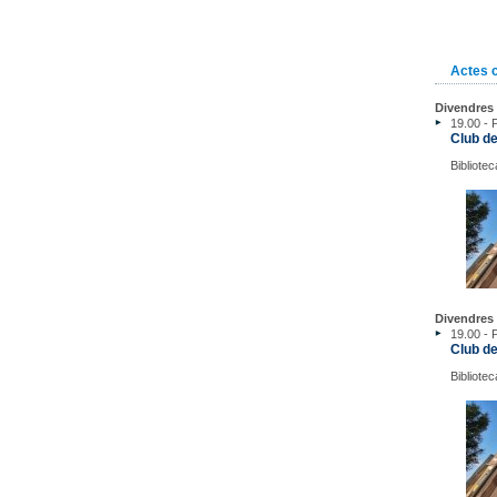
Actes 
Divendres 
19.00 - 
Club de
Bibliotec
Divendres 
19.00 - 
Club de
Bibliotec