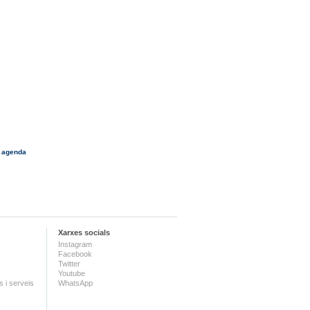
 agenda
Xarxes socials
Instagram
Facebook
Twitter
Youtube
 i serveis
WhatsApp