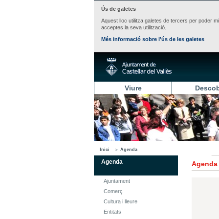
Ús de galetes
Aquest lloc utilitza galetes de tercers per poder m
acceptes la seva utilització.
Més informació sobre l'ús de les galetes
Viure
Descob
Inici
Agenda
Agenda
Agenda
Ajuntament
Comerç
Cultura i lleure
Entitats