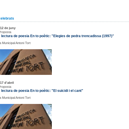
celebrats
12 de juny
Proposta
 lectura de poesia En to poètic: "Elegies de pedra trencadissa (1997)"
a Municipal Antoni Tort
17 d'abril
Proposta
 lectura de poesia En to poètic: "El suïcidi i el cant"
a Municipal Antoni Tort