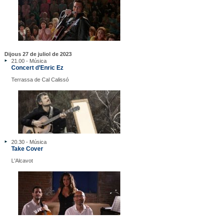
Dijous 27 de juliol de 2023
21.00 - Música
Concert d’Enric Ez
Terrassa de Cal Calissó
20.30 - Música
Take Cover
L'Alcavot