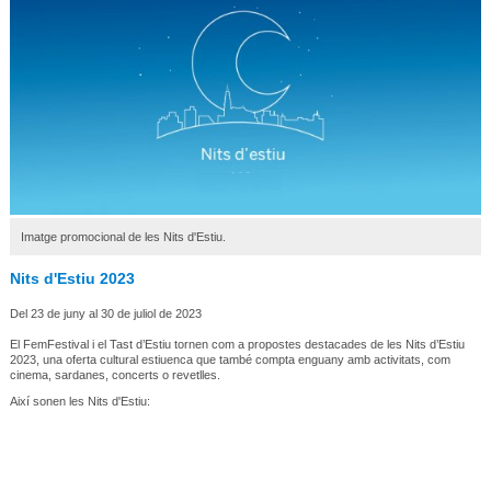
Imatge promocional de les Nits d'Estiu.
Nits d'Estiu 2023
Del 23 de juny al 30 de juliol de 2023
El FemFestival i el Tast d’Estiu tornen com a propostes destacades de les Nits d’Estiu
2023, una oferta cultural estiuenca que també compta enguany amb activitats, com
cinema, sardanes, concerts o revetlles.
Així sonen les Nits d'Estiu: