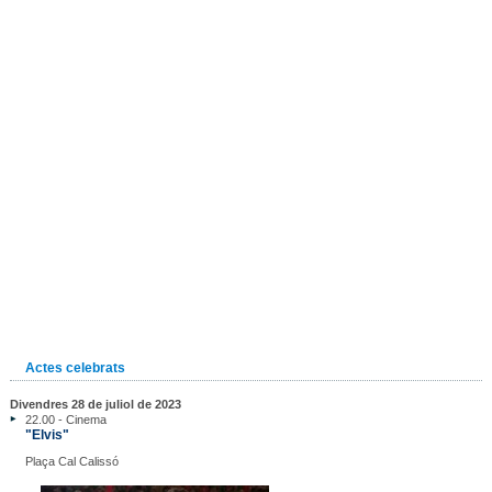
Actes celebrats
Divendres 28 de juliol de 2023
22.00 - Cinema
"Elvis"
Plaça Cal Calissó