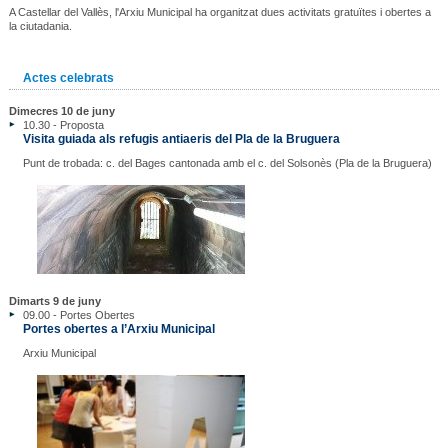
A Castellar del Vallès, l'Arxiu Municipal ha organitzat dues activitats gratuïtes i obertes a
la ciutadania.
Actes celebrats
Dimecres 10 de juny
10.30 - Proposta
Visita guiada als refugis antiaeris del Pla de la Bruguera
Punt de trobada: c. del Bages cantonada amb el c. del Solsonès (Pla de la Bruguera)
Dimarts 9 de juny
09.00 - Portes Obertes
Portes obertes a l’Arxiu Municipal
Arxiu Municipal