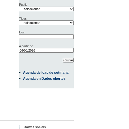
Públic
Tipus
Lloc
A partir de
Agenda del cap de setmana
Agenda en Dades obertes
Xarxes socials