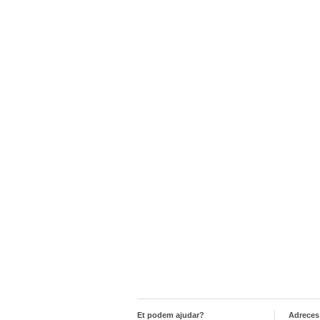
Et podem ajudar?
Adreces 