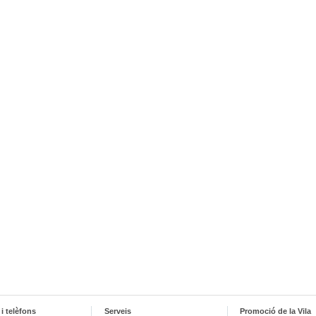
i telèfons
Serveis
Promoció de la Vila