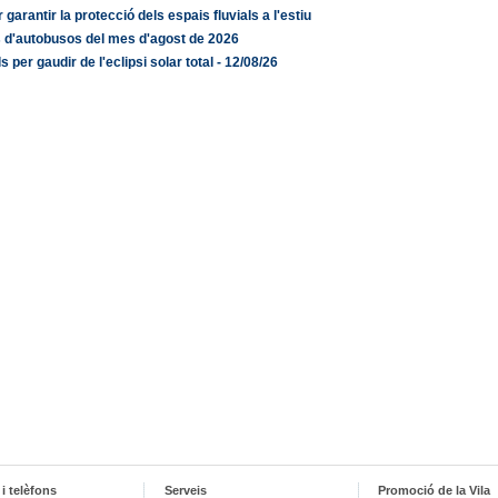
 garantir la protecció dels espais fluvials a l'estiu
 d'autobusos del mes d'agost de 2026
s per gaudir de l'eclipsi solar total - 12/08/26
i telèfons
Serveis
Promoció de la Vila