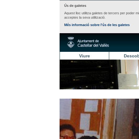
Ús de galetes
Aquest lloc utilitza galetes de tercers per poder m
acceptes la seva utilització.
Més informació sobre l'ús de les galetes
Viure
Descob