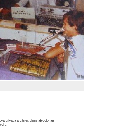
iativa privada a càrrec d'uns afeccionats
edra.