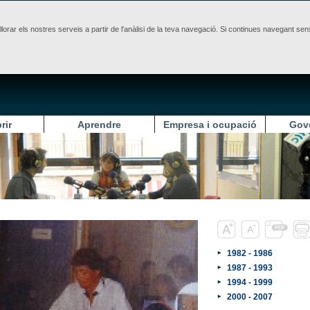
illorar els nostres serveis a partir de l'anàlisi de la teva navegació. Si continues navegant 
rir
Aprendre
Empresa i ocupació
Gov
1982 - 1986
1987 - 1993
1994 - 1999
2000 - 2007