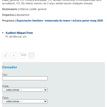
acreditació, 4 €. Els infants menors de 2 anys també hauran d'adquirir entrada
Destinataris |
Infància i públic general
Organitza |
Ajuntament
Programa |
Espectacles familiars
i
temporada de teatre i música gener-maig 2020
Auditori Miquel Pont
Pl. del Mercat, s/n
Cercador
Text
Públic
Tipus