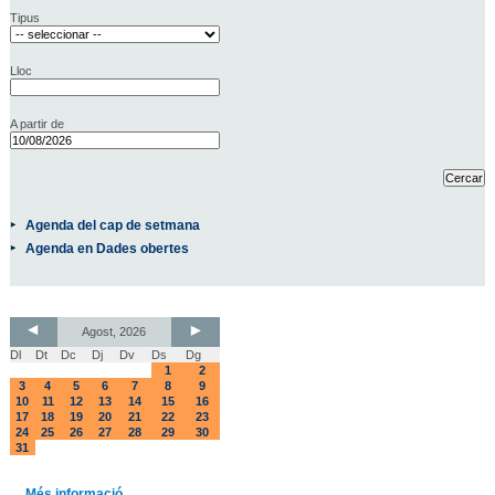
Tipus
Lloc
A partir de
Agenda del cap de setmana
Agenda en Dades obertes
Agost, 2026
Dl
Dt
Dc
Dj
Dv
Ds
Dg
1
2
3
4
5
6
7
8
9
10
11
12
13
14
15
16
17
18
19
20
21
22
23
24
25
26
27
28
29
30
31
Més informació