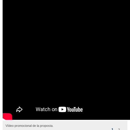
Vídeo promocional de la proposta.
1
2