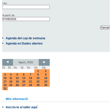
Lloc
A partir de
Agenda del cap de setmana
Agenda en Dades obertes
Agost, 2026
Dl
Dt
Dc
Dj
Dv
Ds
Dg
1
2
3
4
5
6
7
8
9
10
11
12
13
14
15
16
17
18
19
20
21
22
23
24
25
26
27
28
29
30
31
Més informació
Inscriu-te al taller aquí