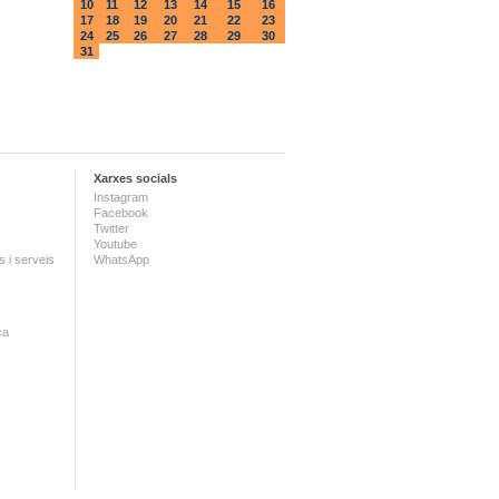
10
11
12
13
14
15
16
17
18
19
20
21
22
23
24
25
26
27
28
29
30
31
Xarxes socials
Instagram
Facebook
Twitter
Youtube
 i serveis
WhatsApp
ca