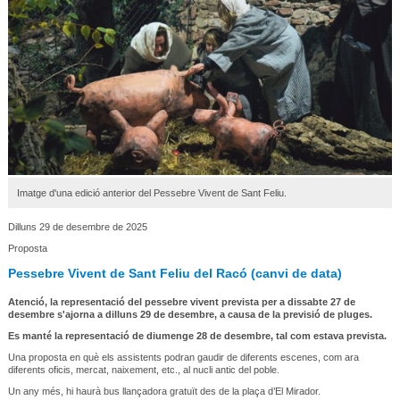
Imatge d'una edició anterior del Pessebre Vivent de Sant Feliu.
Dilluns 29 de desembre de 2025
Proposta
Pessebre Vivent de Sant Feliu del Racó (canvi de data)
Atenció, la representació del pessebre vivent prevista per a dissabte 27 de
desembre s'ajorna a dilluns 29 de desembre, a causa de la previsió de pluges.
Es manté la representació de diumenge 28 de desembre, tal com estava prevista.
Una proposta en què els assistents podran gaudir de diferents escenes, com ara
diferents oficis, mercat, naixement, etc., al nucli antic del poble.
Un any més, hi haurà bus llançadora gratuït des de la plaça d’El Mirador.