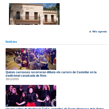
Més agenda
Notícies
Quinze carrosses recorreran dilluns els carrers de Castellar en la
tradicional cavalcada de Reis
30/12/2025
Un nou arbre de Nadal i la CuCo, estrelles de l’acte d’encesa dels llums