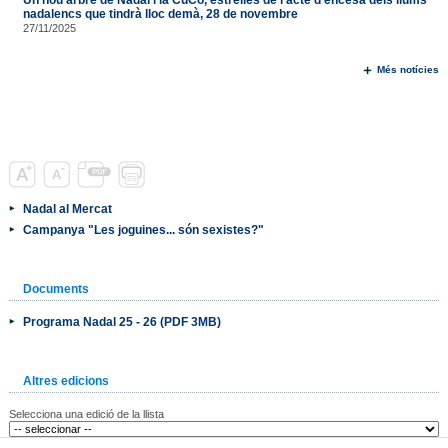
nadalencs que tindrà lloc demà, 28 de novembre
27/11/2025
Més notícies
Nadal al Mercat
Campanya "Les joguines... són sexistes?"
Documents
Programa Nadal 25 - 26 (PDF 3MB)
Altres edicions
Selecciona una edició de la llista