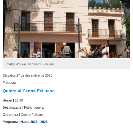
Imatge d'arxiu del Centre Feliuenc.
Dissabte 27 de desembre de 2025
Proposta
Quinto al Centre Feliuenc
Horari |
22:30
Destinataris |
Públic general
Organitza |
Centre Feliuenc
Programa |
Nadal 2025 - 2026