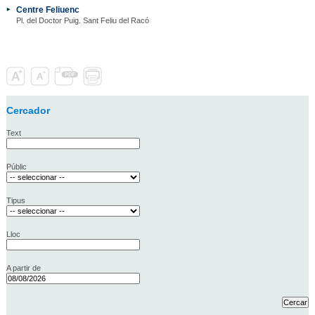
Centre Feliuenc
Pl. del Doctor Puig. Sant Feliu del Racó
Cercador
Text
Públic
Tipus
Lloc
A partir de