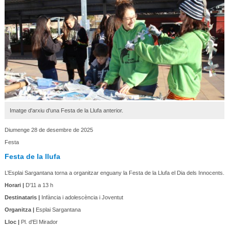
Imatge d'arxiu d'una Festa de la Llufa anterior.
Diumenge 28 de desembre de 2025
Festa
Festa de la llufa
L’Esplai Sargantana torna a organitzar enguany la Festa de la Llufa el Dia dels Innocents.
Horari |
D'11 a 13 h
Destinataris |
Infància i adolescència i Joventut
Organitza |
Esplai Sargantana
Lloc |
Pl. d'El Mirador