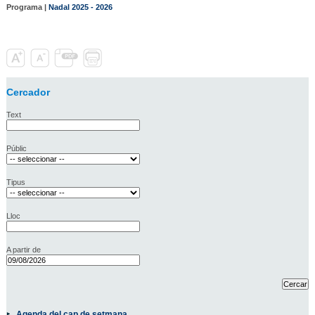
Programa |
Nadal 2025 - 2026
Cercador
Text
Públic
Tipus
Lloc
A partir de
Agenda del cap de setmana