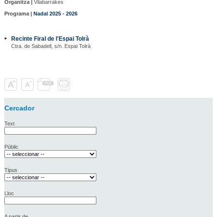
Organitza |
Vilabarrakes
Programa |
Nadal 2025 - 2026
Recinte Firal de l'Espai Tolrà
Ctra. de Sabadell, s/n. Espai Tolrà
Cercador
Text
Públic
Tipus
Lloc
A partir de