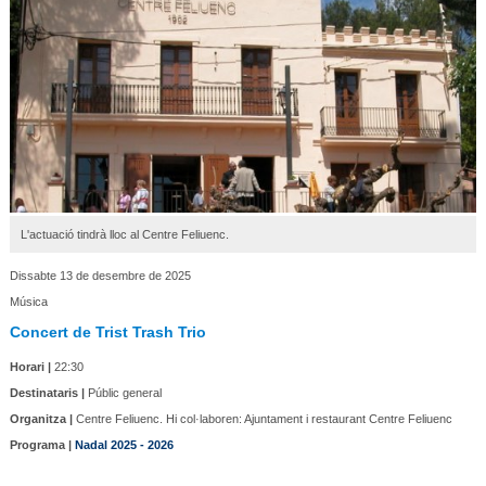
L'actuació tindrà lloc al Centre Feliuenc.
Dissabte 13 de desembre de 2025
Música
Concert de Trist Trash Trio
Horari |
22:30
Destinataris |
Públic general
Organitza |
Centre Feliuenc. Hi col·laboren: Ajuntament i restaurant Centre Feliuenc
Programa |
Nadal 2025 - 2026