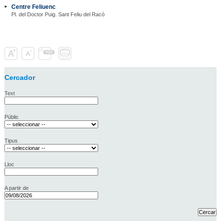
Centre Feliuenc
Pl. del Doctor Puig. Sant Feliu del Racó
Cercador
Text
Públic
Tipus
Lloc
A partir de