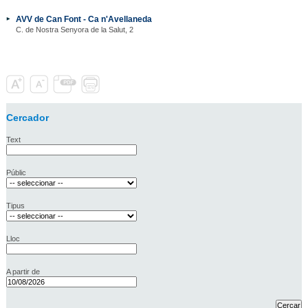
AVV de Can Font - Ca n'Avellaneda
C. de Nostra Senyora de la Salut, 2
Cercador
Text
Públic
Tipus
Lloc
A partir de