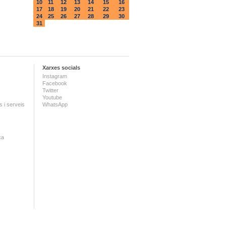
10
11
12
13
14
15
16
17
18
19
20
21
22
23
24
25
26
27
28
29
30
31
Xarxes socials
Instagram
Facebook
Twitter
Youtube
 i serveis
WhatsApp
ca