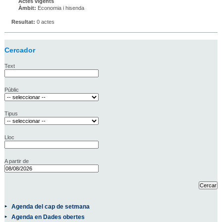
Actes vigents
Àmbit:
Economia i hisenda
Resultat:
0 actes
Cercador
Text
Públic
Tipus
Lloc
A partir de
Agenda del cap de setmana
Agenda en Dades obertes