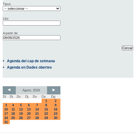
Tipus
Lloc
A partir de
Agenda del cap de setmana
Agenda en Dades obertes
Agost, 2026
Dl
Dt
Dc
Dj
Dv
Ds
Dg
1
2
3
4
5
6
7
8
9
10
11
12
13
14
15
16
17
18
19
20
21
22
23
24
25
26
27
28
29
30
31