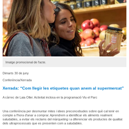
Imatge promocional de l'acte.
Dimarts 30 de juny
Conferència/Xerrada
Xerrada: “Com llegir les etiquetes quan anem al supermercat”
A càrrec de Laia Oller. Activitat inclosa en la programació Viu el Parc
Una conferència per desmuntar mites i idees preconcebudes sobre què cal tenir en
compte a l'hora d'anar a comprar. Aprendrem a identificar els aliments realment
saludables, a evitar els reclams del màrqueting i a diferenciar els productes de qualitat
dels ultraprocessats que es presenten com a saludables.