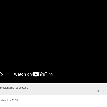
mocional de l'espectacle.
1
2
 d'abril de 2016