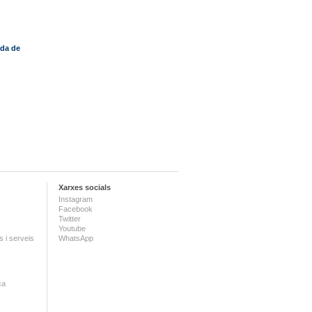
da de
Xarxes socials
Instagram
Facebook
Twitter
Youtube
 i serveis
WhatsApp
ca