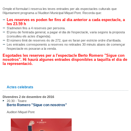
Omple el formulari i reserva les teves entrades per als espectacles culturals que
l'Ajuntament programa a l'Auditori Municipal Miquel Pont. Recorda que:
Les reserves es poden fer fins al dia anterior a cada espectacle, a
les 23.59 h
S'admeten fins a 4 reserves per persona.
El preu de l'entrada general, a pagar el dia de l'espectacle, varia segons la proposta
(consulteu els actes d'agenda).
El número límit de reserves és de 272, que es faran per estricte ordre d'arribada.
Les entrades corresponents a reserves no retirades 30 minuts abans de començar
l'espectacle es posaran a la venda.
Esgotades les reserves per a l'espectacle Berto Romero "Sigue con
nosotros". Hi haurà algunes entrades disponibles a taquilla el dia de
la representació.
Actes celebrats
Divendres 2 de desembre de 2016
20.30 - Teatre
Berto Romero "Sigue con nosotros"
Auditori Miquel Pont