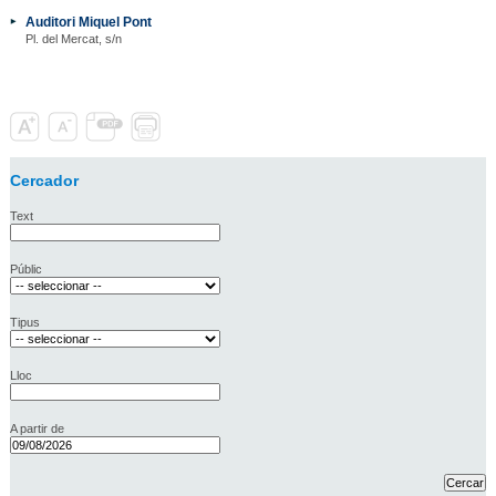
Auditori Miquel Pont
Pl. del Mercat, s/n
Cercador
Text
Públic
Tipus
Lloc
A partir de