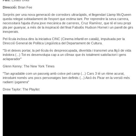
Direcció:
Brian Fee
Sorprès per una nova generació de corredors ultraràpids, el llegendari Llamp McQueen
queda relegat sobtadament de l'esport que estima tant. Per reprendre la seva carrera,
necessitarà l'ajuda d'una jove mecànica de carreres, Cruz Ramírez, que té el seu propi
pla per guanyar, a més de la inspiració del finat Fabulós Hudson Hornet i un parell de girs
inesperats.
Pel·lícula inclosa dins la iniciativa CINC (Cinema infantil en català), impulsada per la
Direcció General de Política Lingüística del Departament de Cultura.
"Si et deixes portar, la pel·lícula és despreocupada, divertida i transmet una lliçó de vida
indolora (...) Tot es desenvolupa cap a un clímax que és totalment satisfactori i gens
aclaparador"
Glenn Kenny: The New York Times
"Tan agradable com un passeig amb cotxe pel camp (...) Cars 3 té un ritme acurat,
introduint només uns pocs personatges ben definits (...) Això és Pixar en la versió més
radiant i juganera"
Drew Taylor: The Playlist