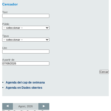
Cercador
Text
Públic
Tipus
Lloc
A partir de
Agenda del cap de setmana
Agenda en Dades obertes
Agost, 2026