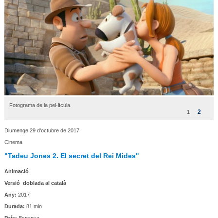
Fotograma de la pel·lícula.
2
1
Diumenge 29 d'octubre de 2017
Cinema
"Tadeu Jones 2. El secret del Rei Mides"
Animació
Versió doblada al català
Any:
2017
Durada:
81 min
País:
Espanya