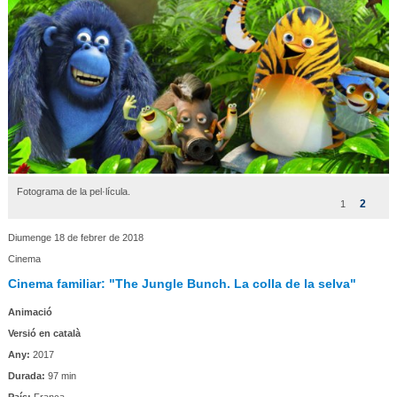
Fotograma de la pel·lícula.
2
1
Diumenge 18 de febrer de 2018
Cinema
Cinema familiar: "The Jungle Bunch. La colla de la selva"
Animació
Versió en català
Any:
2017
Durada:
97 min
País:
França