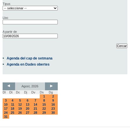
Tipus
Lloc
A partir de
Agenda del cap de setmana
Agenda en Dades obertes
Agost, 2026
Dl
Dt
Dc
Dj
Dv
Ds
Dg
1
2
3
4
5
6
7
8
9
10
11
12
13
14
15
16
17
18
19
20
21
22
23
24
25
26
27
28
29
30
31