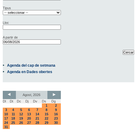
Tipus
Lloc
A partir de
Agenda del cap de setmana
Agenda en Dades obertes
Agost, 2026
Dl
Dt
Dc
Dj
Dv
Ds
Dg
1
2
3
4
5
6
7
8
9
10
11
12
13
14
15
16
17
18
19
20
21
22
23
24
25
26
27
28
29
30
31