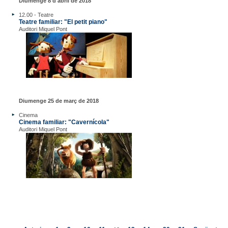
Diumenge 8 d'abril de 2018
12.00 - Teatre
Teatre familiar: "El petit piano"
Auditori Miquel Pont
Diumenge 25 de març de 2018
Cinema
Cinema familiar: "Cavernícola"
Auditori Miquel Pont