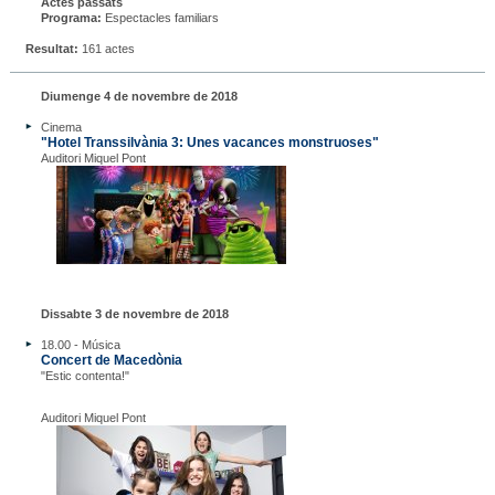
Actes passats
Programa:
Espectacles familiars
Resultat:
161 actes
Diumenge 4 de novembre de 2018
Cinema
"Hotel Transsilvània 3: Unes vacances monstruoses"
Auditori Miquel Pont
Dissabte 3 de novembre de 2018
18.00 - Música
Concert de Macedònia
"Estic contenta!"
Auditori Miquel Pont