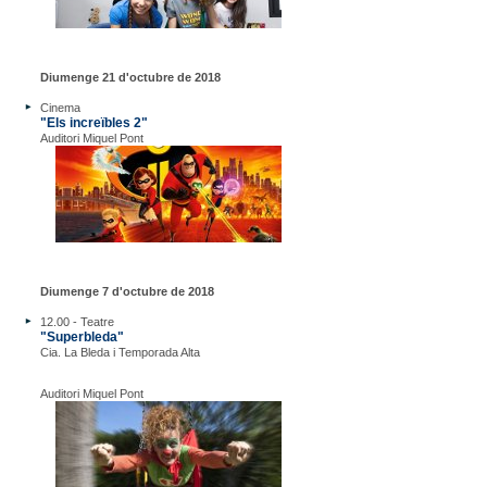
Diumenge 21 d'octubre de 2018
Cinema
"Els increïbles 2"
Auditori Miquel Pont
Diumenge 7 d'octubre de 2018
12.00 - Teatre
"Superbleda"
Cia. La Bleda i Temporada Alta
Auditori Miquel Pont