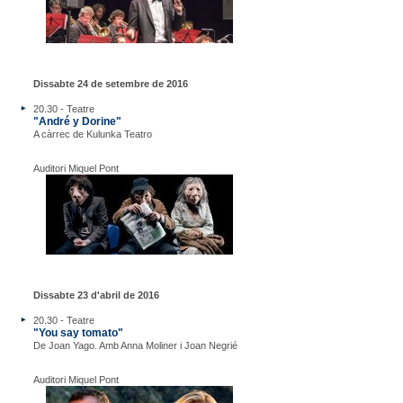
Dissabte 24 de setembre de 2016
20.30 - Teatre
"André y Dorine"
A càrrec de Kulunka Teatro
Auditori Miquel Pont
Dissabte 23 d'abril de 2016
20.30 - Teatre
"You say tomato"
De Joan Yago. Amb Anna Moliner i Joan Negrié
Auditori Miquel Pont