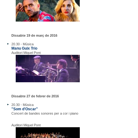
Dissabte 19 de març de 2016
20.30 - Música
Manu Guix Trio
Auditori Miquel Pont
Dissabte 27 de febrer de 2016
20.30 - Música
"Som d'Oscar"
Concert de bandes sonores per a cor i piano
Auditori Miquel Pont