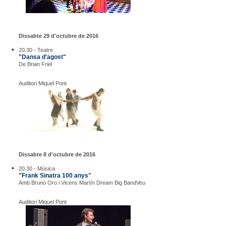
Dissabte 29 d'octubre de 2016
20.30 - Teatre
"Dansa d'agost"
De Brian Friel
Auditori Miquel Pont
Dissabte 8 d'octubre de 2016
20.30 - Música
"Frank Sinatra 100 anys"
Amb Bruno Oro i Vicens Martín Dream Big BandVeu
Auditori Miquel Pont