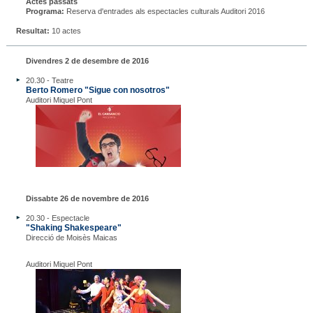
Actes passats
Programa:
Reserva d'entrades als espectacles culturals Auditori 2016
Resultat:
10 actes
Divendres 2 de desembre de 2016
20.30 - Teatre
Berto Romero "Sigue con nosotros"
Auditori Miquel Pont
Dissabte 26 de novembre de 2016
20.30 - Espectacle
"Shaking Shakespeare"
Direcció de Moisès Maicas
Auditori Miquel Pont