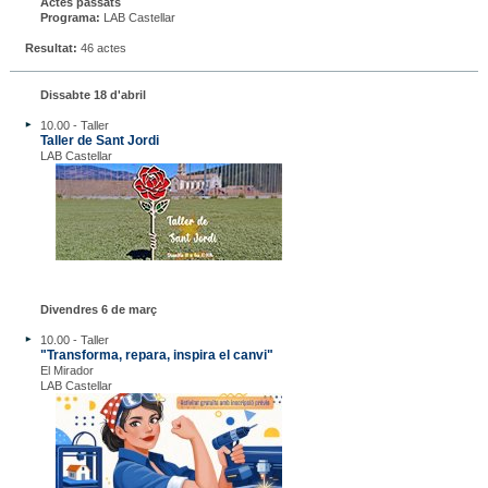
Actes passats
Programa:
LAB Castellar
Resultat:
46 actes
Dissabte 18 d'abril
10.00 - Taller
Taller de Sant Jordi
LAB Castellar
Divendres 6 de març
10.00 - Taller
"Transforma, repara, inspira el canvi"
El Mirador
LAB Castellar