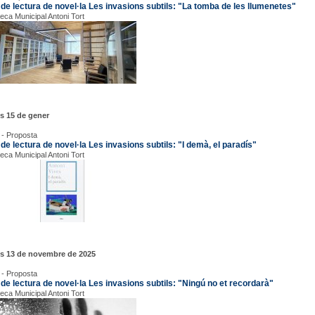
 de lectura de novel·la Les invasions subtils: "La tomba de les llumenetes"
teca Municipal Antoni Tort
s 15 de gener
 - Proposta
de lectura de novel·la Les invasions subtils: "I demà, el paradís"
teca Municipal Antoni Tort
us 13 de novembre de 2025
 - Proposta
 de lectura de novel·la Les invasions subtils: "Ningú no et recordarà"
teca Municipal Antoni Tort