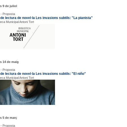
s 9 de juliol
 - Proposta
de lectura de novel·la Les invasions subtils: "La pianista"
teca Municipal Antoni Tort
s 14 de maig
 - Proposta
de lectura de novel·la Les invasions subtils: "El niño"
teca Municipal Antoni Tort
s 5 de març
 - Proposta