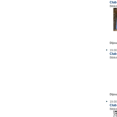
Club
Biblio
Dijou
19.00
Club 
Biblio
Dijo
19.00
Club
Biblio