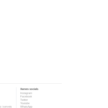
Xarxes socials
Instagram
Facebook
Twitter
Youtube
 i serveis
WhatsApp