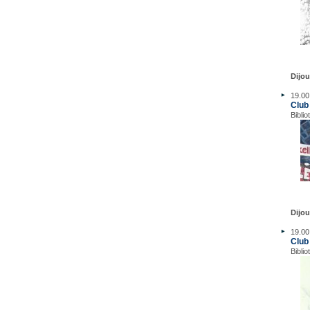
Dijou
19.00
Club
Biblio
Dijou
19.00
Club 
Biblio