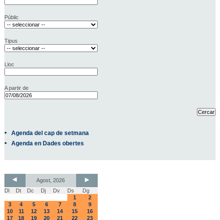
Públic
Tipus
Lloc
A partir de
Agenda del cap de setmana
Agenda en Dades obertes
Agost, 2026
Dl
Dt
Dc
Dj
Dv
Ds
Dg
1
2
3
4
5
6
7
8
9
10
11
12
13
14
15
16
17
18
19
20
21
22
23