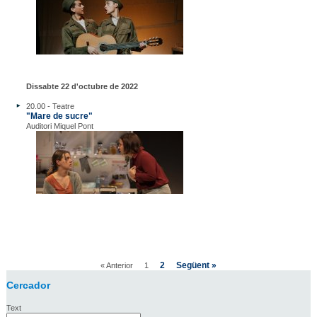
Dissabte 22 d'octubre de 2022
20.00 - Teatre
"Mare de sucre"
Auditori Miquel Pont
2
Següent »
« Anterior
1
Cercador
Text