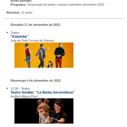
Actes passats
Programa:
Temporada de teatre i música setembre-desembre 2022
Resultat:
11 actes
Dissabte 17 de desembre de 2022
Teatre
"Kalumba"
Sala de Petit Format de l'Ateneu
Diumenge 4 de desembre de 2022
12.00 - Teatre
Teatre familiar: "La llàntia meravellosa"
Auditori Miquel Pont