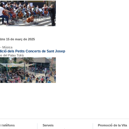
bte 15 de març de 2025
 - Música
dició dels Petits Concerts de Sant Josep
ns del Palau Tolrà
i telèfons
Serveis
Promoció de la Vila