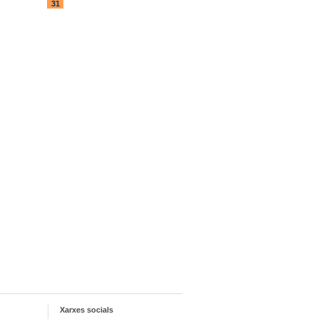
31
Xarxes socials