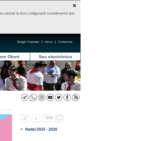
sense canviar la teva configuració considerarem que
Google Translate
Inici
Contacte
ern Obert
Seu electrònica
Nadal 2025 - 2026