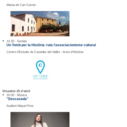
Masia de Can Carner
10.30 - Sortida
Un Tomb per la Història: ruta l'associacionisme cultural
Centre d'Estudis de Castellar del Vallès - Arxiu d'Història
Dissabte 25 d'abril
20.00 - Música
"Descasada"
Auditori Miquel Pont